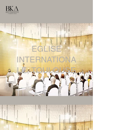
EGLISE
INTERNATIONA
LE, TOULOUSE