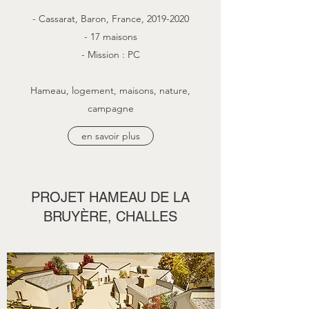
- Cassarat, Baron, France,
2019-2020
- 17 maisons
- Mission : PC
Hameau, logement, maisons, nature,
campagne
en savoir plus
PROJET HAMEAU DE LA
BRUYÈRE, CHALLES