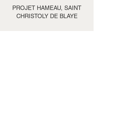
PROJET HAMEAU, SAINT
CHRISTOLY DE BLAYE
- Saint Christoly, France,
2020-2021
- 14 maisons