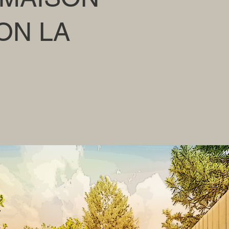
ON LA